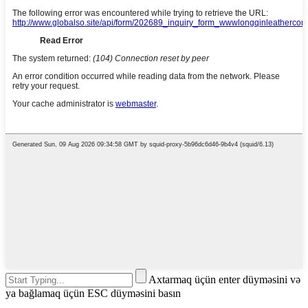
Axtarmaq üçün enter düyməsini və
ya bağlamaq üçün ESC düyməsini basın