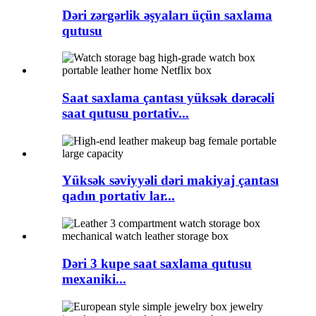
Dəri zərgərlik əşyaları üçün saxlama
qutusu
Saat saxlama çantası yüksək dərəcəli
saat qutusu portativ...
Yüksək səviyyəli dəri makiyaj çantası
qadın portativ lar...
Dəri 3 kupe saat saxlama qutusu
mexaniki...