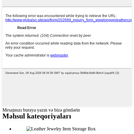
Mesajınızı buraya yazın və bizə göndərin
Məhsul kateqoriyaları