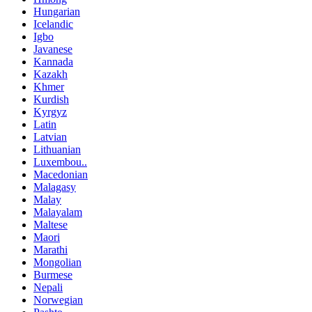
Hungarian
Icelandic
Igbo
Javanese
Kannada
Kazakh
Khmer
Kurdish
Kyrgyz
Latin
Latvian
Lithuanian
Luxembou..
Macedonian
Malagasy
Malay
Malayalam
Maltese
Maori
Marathi
Mongolian
Burmese
Nepali
Norwegian