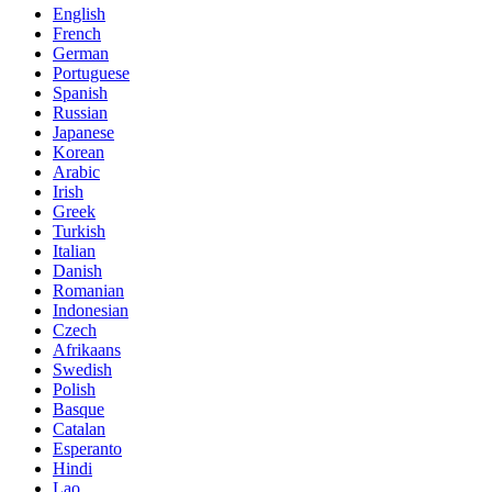
English
French
German
Portuguese
Spanish
Russian
Japanese
Korean
Arabic
Irish
Greek
Turkish
Italian
Danish
Romanian
Indonesian
Czech
Afrikaans
Swedish
Polish
Basque
Catalan
Esperanto
Hindi
Lao