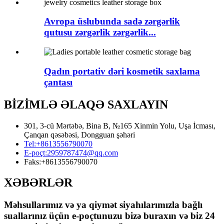
Avropa üslubunda sadə zərgərlik
qutusu zərgərlik zərgərlik...
Qadın portativ dəri kosmetik saxlama
çantası
BİZİMLƏ ƏLAQƏ SAXLAYIN
301, 3-cü Mərtəbə, Bina B, №165 Xinmin Yolu, Uşa İcması,
Çanqan qəsəbəsi, Dongguan şəhəri
Tel:
+8613556790070
E-poçt:
2959787474@qq.com
Faks:
+8613556790070
XƏBƏRLƏR
Məhsullarımız və ya qiymət siyahılarımızla bağlı
suallarınız üçün e-poçtunuzu bizə buraxın və biz 24