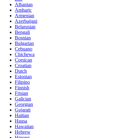
Albanian
Amharic
Armenian
Azerbaijani
Belarusian
Bengali
Bosnian
Bulgarian
Cebuano
Chichewa
Corsican
Croatian
Dutch
Estonian
Filipino
Finnish
Frisian
Galician
Georgian
Gujarati
Haitian
Hausa
Hawaiian
Hebrew
Hmong