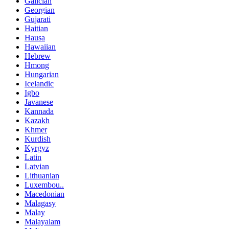
Galician
Georgian
Gujarati
Haitian
Hausa
Hawaiian
Hebrew
Hmong
Hungarian
Icelandic
Igbo
Javanese
Kannada
Kazakh
Khmer
Kurdish
Kyrgyz
Latin
Latvian
Lithuanian
Luxembou..
Macedonian
Malagasy
Malay
Malayalam