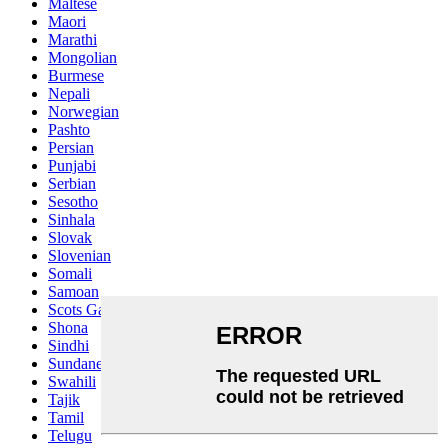
Maltese
Maori
Marathi
Mongolian
Burmese
Nepali
Norwegian
Pashto
Persian
Punjabi
Serbian
Sesotho
Sinhala
Slovak
Slovenian
Somali
Samoan
Scots Gaelic
Shona
Sindhi
Sundanese
Swahili
Tajik
Tamil
Telugu