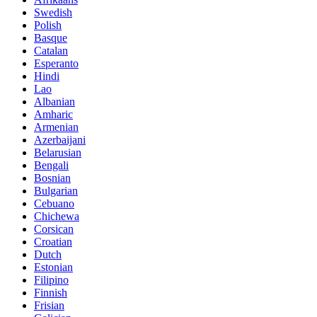
Swedish
Polish
Basque
Catalan
Esperanto
Hindi
Lao
Albanian
Amharic
Armenian
Azerbaijani
Belarusian
Bengali
Bosnian
Bulgarian
Cebuano
Chichewa
Corsican
Croatian
Dutch
Estonian
Filipino
Finnish
Frisian